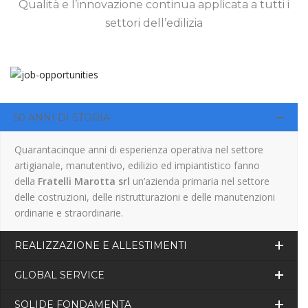
Qualità e l’innovazione continua applicata a tutti i
settori dell’edilizia
50 ANNI DI STORIA
Quarantacinque anni di esperienza operativa nel settore
artigianale, manutentivo, edilizio ed impiantistico fanno
della
Fratelli Marotta srl
un’azienda primaria nel settore
delle costruzioni, delle ristrutturazioni e delle manutenzioni
ordinarie e straordinarie.
REALIZZAZIONE E ALLESTIMENTI
GLOBAL SERVICE
SOLIDE FONDAMENTA