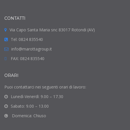
CONTATTI
Via Capo Santa Maria snc 83017 Rotondi (AV)
Tel: 0824 835540
info@marottagroup.it
FAX: 0824 835540
ORARI
Puoi contattarci nei seguenti orari di lavoro:
Lunedì-Venerdì: 9.00 – 17.30
Sabato: 9.00 – 13.00
Domenica: Chiuso