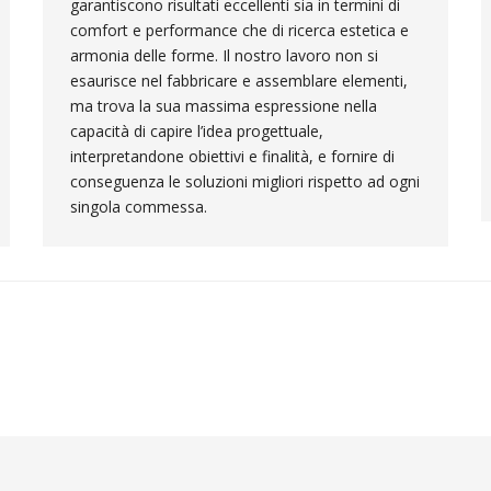
garantiscono risultati eccellenti sia in termini di
comfort e performance che di ricerca estetica e
armonia delle forme. Il nostro lavoro non si
esaurisce nel fabbricare e assemblare elementi,
ma trova la sua massima espressione nella
capacità di capire l’idea progettuale,
interpretandone obiettivi e finalità, e fornire di
conseguenza le soluzioni migliori rispetto ad ogni
singola commessa.