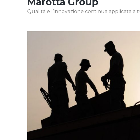
Marotta Group
Qualità e l’innovazione continua applicata a tutt