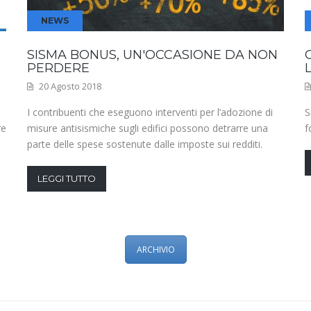
NEWS
SISMA BONUS, UN'OCCASIONE DA NON
PERDERE
20 Agosto 2018
I contribuenti che eseguono interventi per l’adozione di
S
re
misure antisismiche sugli edifici possono detrarre una
f
parte delle spese sostenute dalle imposte sui redditi.
LEGGI TUTTO
ARCHIVIO