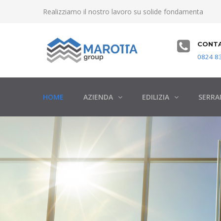
Realizziamo il nostro lavoro su solide fondamenta
CONTA
0824 83
HOME
AZIENDA
EDILIZIA
SERRA