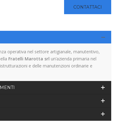
CONTATTACI
za operativa nel settore artigianale, manutentivo,
della
Fratelli Marotta srl
un’azienda primaria nel
ristrutturazioni e delle manutenzioni ordinarie e
IMENTI