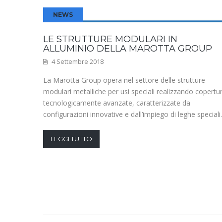
NEWS
LE STRUTTURE MODULARI IN
ALLUMINIO DELLA MAROTTA GROUP
4 Settembre 2018
La Marotta Group opera nel settore delle strutture
modulari metalliche per usi speciali realizzando copertu
tecnologicamente avanzate, caratterizzate da
configurazioni innovative e dall’impiego di leghe speciali.
LEGGI TUTTO