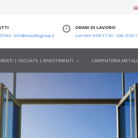
TTI
ORARI DI LAVORO
5540 - info@marottagroup.it
Lun-Ven: 9:00-17:30 - Sab: 9:00-1
MENTI | FACCIATE | RIVESTIMENTI
CARPENTERIA METALL