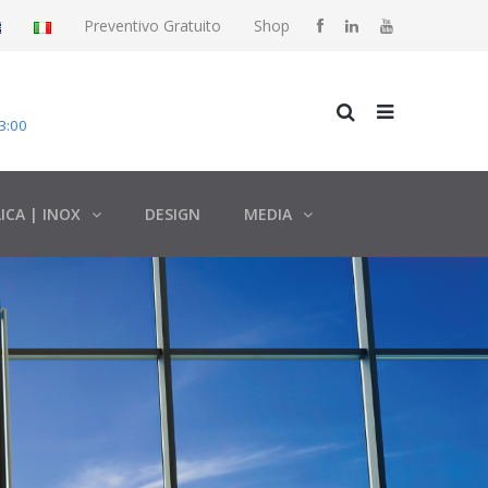
Preventivo Gratuito
Shop
3:00
ICA | INOX
DESIGN
MEDIA