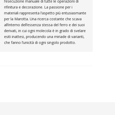
l’esecuzione manuale di tutte le operazioni di
rifinitura e decorazione. La passione per i
materiali rappresenta l’aspetto più entusiasmante
per la Marotta. Una ricerca costante che scava
all’interno dell’essenza stessa del ferro e dei suoi
derivati, in cui ogni molecola è in grado di svelare
esiti inattesi, producendo una miriade di varianti,
che fanno l’unicità di ogni singolo prodotto.