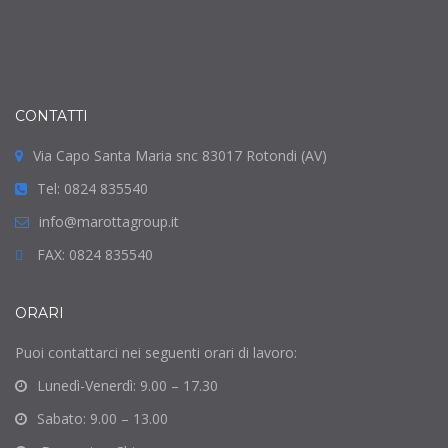
CONTATTI
Via Capo Santa Maria snc 83017 Rotondi (AV)
Tel: 0824 835540
info@marottagroup.it
FAX: 0824 835540
ORARI
Puoi contattarci nei seguenti orari di lavoro:
Lunedì-Venerdì: 9.00 – 17.30
Sabato: 9.00 – 13.00