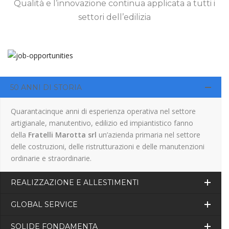
Qualità e l’innovazione continua applicata a tutti i
settori dell’edilizia
50 ANNI DI STORIA
Quarantacinque anni di esperienza operativa nel settore
artigianale, manutentivo, edilizio ed impiantistico fanno
della
Fratelli Marotta srl
un’azienda primaria nel settore
delle costruzioni, delle ristrutturazioni e delle manutenzioni
ordinarie e straordinarie.
REALIZZAZIONE E ALLESTIMENTI
GLOBAL SERVICE
SOLIDE FONDAMENTA