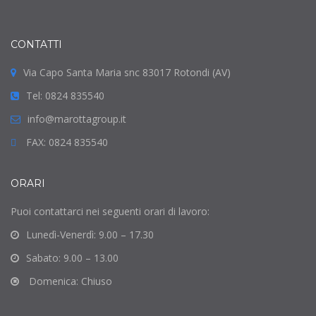
CONTATTI
Via Capo Santa Maria snc 83017 Rotondi (AV)
Tel: 0824 835540
info@marottagroup.it
FAX: 0824 835540
ORARI
Puoi contattarci nei seguenti orari di lavoro:
Lunedì-Venerdì: 9.00 – 17.30
Sabato: 9.00 – 13.00
Domenica: Chiuso