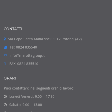
CONTATTI
Via Capo Santa Maria snc 83017 Rotondi (AV)
Tel: 0824 835540
info@marottagroup.it
FAX: 0824 835540
ORARI
Puoi contattarci nei seguenti orari di lavoro:
Lunedì-Venerdì: 9.00 – 17.30
Sabato: 9.00 – 13.00