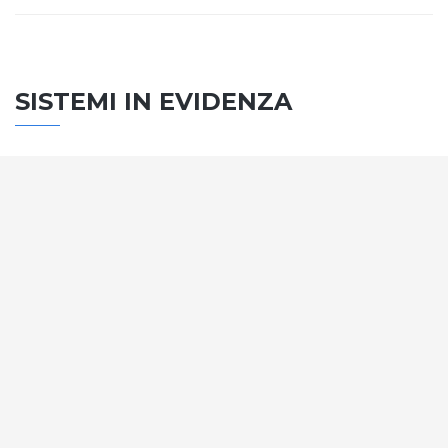
SISTEMI IN EVIDENZA
SISTEMA PORTE
Vengono soddisfatti tutti i requisiti standard
internazionali, la normativa CE, le direttive e i
regolamenti tecnici con la più alta classificazione