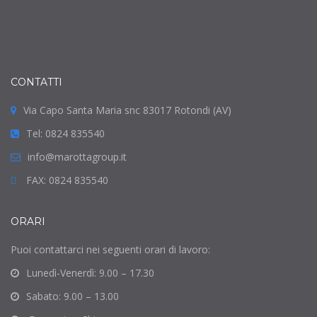
CONTATTI
Via Capo Santa Maria snc 83017 Rotondi (AV)
Tel: 0824 835540
info@marottagroup.it
FAX: 0824 835540
ORARI
Puoi contattarci nei seguenti orari di lavoro:
Lunedì-Venerdì: 9.00 – 17.30
Sabato: 9.00 – 13.00