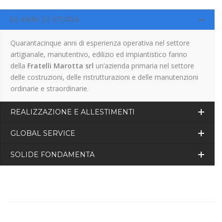
50 ANNI DI STORIA
Quarantacinque anni di esperienza operativa nel settore
artigianale, manutentivo, edilizio ed impiantistico fanno
della
Fratelli Marotta srl
un’azienda primaria nel settore
delle costruzioni, delle ristrutturazioni e delle manutenzioni
ordinarie e straordinarie.
REALIZZAZIONE E ALLESTIMENTI
GLOBAL SERVICE
SOLIDE FONDAMENTA