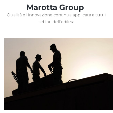
Marotta Group
Qualità e l’innovazione continua applicata a tutti i
settori dell’edilizia