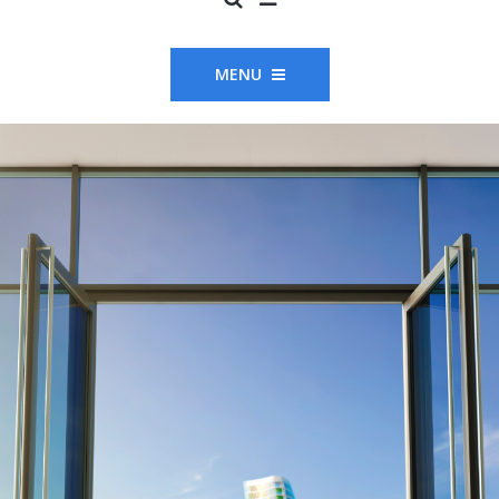
MENU
METAL WORK
Strutture i
alluminio