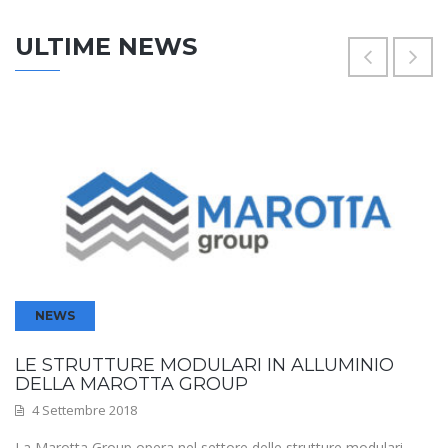
ULTIME NEWS
NEWS
LE STRUTTURE MODULARI IN ALLUMINIO
DELLA MAROTTA GROUP
4 Settembre 2018
La Marotta Group opera nel settore delle strutture modulari