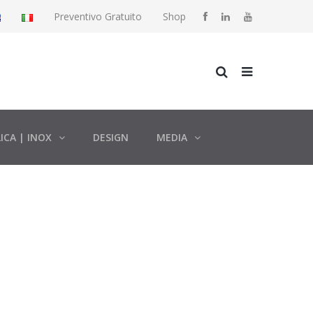
Preventivo Gratuito
Shop
ICA | INOX
DESIGN
MEDIA