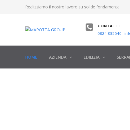
Realizziamo il nostro lavoro su solide fondamenta
CONTATTI
0824 835540 - inf
HOME
AZIENDA
EDILIZIA
SERRA