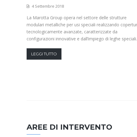
4 Settembre 2018
La Marotta Group opera nel settore delle strutture
modulari metalliche per usi speciali realizzando copertu
tecnologicamente avanzate, caratterizzate da
configurazioni innovative e dall’impiego di leghe speciali.
LEGGI TUTTO
AREE DI INTERVENTO