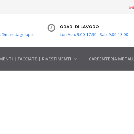
ORARI DI LAVORO
o@marottagroup.it
Lun-Ven: 9:00-17:30 - Sab: 9:00-13:00
MENTI | FACCIATE | RIVESTIMENTI
CARPENTERIA METALL