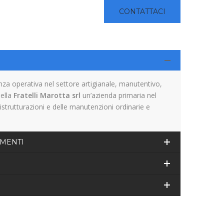
CONTATTACI
za operativa nel settore artigianale, manutentivo,
della
Fratelli Marotta srl
un’azienda primaria nel
ristrutturazioni e delle manutenzioni ordinarie e
IMENTI