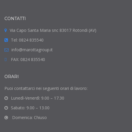
CONTATTI
Via Capo Santa Maria snc 83017 Rotondi (AV)
Tel: 0824 835540
info@marottagroup.it
FAX: 0824 835540
ORARI
Puoi contattarci nei seguenti orari di lavoro:
Lunedì-Venerdì: 9.00 – 17.30
Sabato: 9.00 – 13.00
Domenica: Chiuso