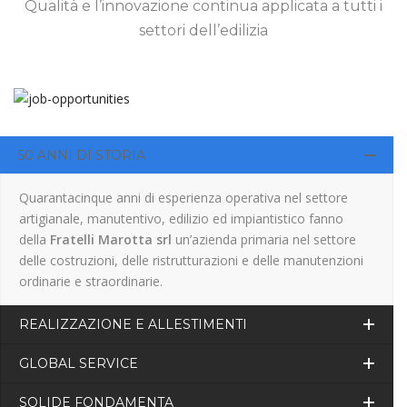
Qualità e l’innovazione continua applicata a tutti i
settori dell’edilizia
50 ANNI DI STORIA
Quarantacinque anni di esperienza operativa nel settore
artigianale, manutentivo, edilizio ed impiantistico fanno
della
Fratelli Marotta srl
un’azienda primaria nel settore
delle costruzioni, delle ristrutturazioni e delle manutenzioni
ordinarie e straordinarie.
REALIZZAZIONE E ALLESTIMENTI
GLOBAL SERVICE
SOLIDE FONDAMENTA