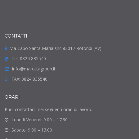
CONTATTI
Via Capo Santa Maria snc 83017 Rotondi (AV)
Tel: 0824 835540
info@marottagroup.it
FAX: 0824 835540
ORARI
Puoi contattarci nei seguenti orari di lavoro:
Lunedì-Venerdì: 9.00 – 17.30
Sabato: 9.00 – 13.00