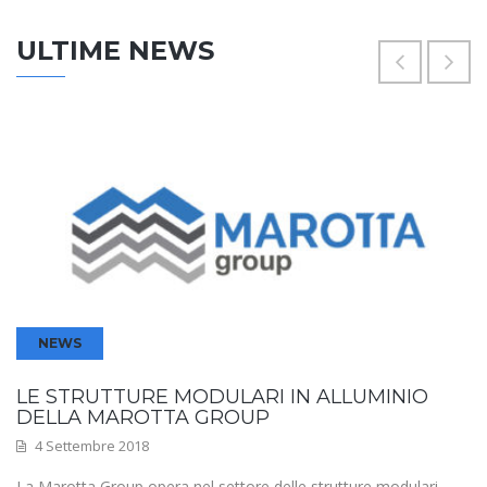
ULTIME NEWS
NEWS
LE STRUTTURE MODULARI IN ALLUMINIO
DELLA MAROTTA GROUP
4 Settembre 2018
La Marotta Group opera nel settore delle strutture modulari