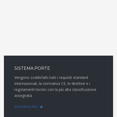
SISTEMA PORTE
Vengono soddisfatti tutti i requisiti standard
internazionali, la normativa CE, le direttive e i
regolamenti tecnici con la più alta classificazione
assegnata.
SCOPRI DI PIÙ