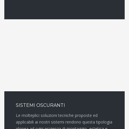
SISTEMI OSCURANTI
Le molteplici soluzioni tecniche proposte ed
applicabili ai nostri sistemi rendono questa tipologia
idonea ad ogni esigenza di montaggio, estetica e