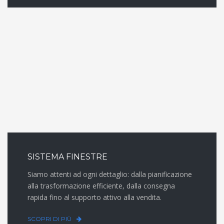
SISTEMA FINESTRE
Siamo attenti ad ogni dettaglio: dalla pianificazione
alla trasformazione efficiente, dalla consegna
rapida fino al supporto attivo alla vendita.
SCOPRI DI PIÙ