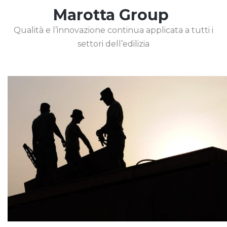
Marotta Group
Qualità e l’innovazione continua applicata a tutti i
settori dell’edilizia