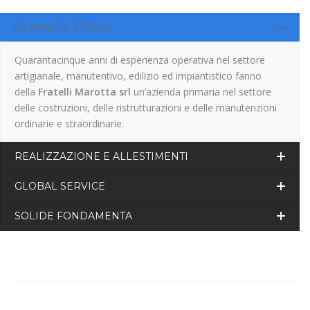
50 ANNI DI STORIA
Quarantacinque anni di esperienza operativa nel settore
artigianale, manutentivo, edilizio ed impiantistico fanno
della
Fratelli Marotta srl
un’azienda primaria nel settore
delle costruzioni, delle ristrutturazioni e delle manutenzioni
ordinarie e straordinarie.
REALIZZAZIONE E ALLESTIMENTI
GLOBAL SERVICE
SOLIDE FONDAMENTA