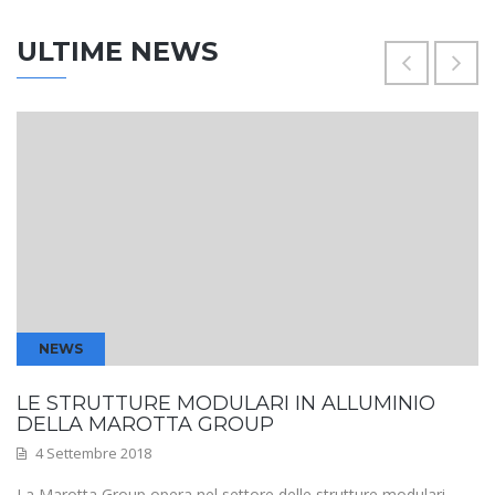
ULTIME NEWS
NEWS
LE STRUTTURE MODULARI IN ALLUMINIO
DELLA MAROTTA GROUP
4 Settembre 2018
La Marotta Group opera nel settore delle strutture modulari