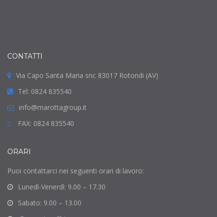
CONTATTI
Via Capo Santa Maria snc 83017 Rotondi (AV)
Tel: 0824 835540
info@marottagroup.it
FAX: 0824 835540
ORARI
Puoi contattarci nei seguenti orari di lavoro:
Lunedì-Venerdì: 9.00 – 17.30
Sabato: 9.00 – 13.00