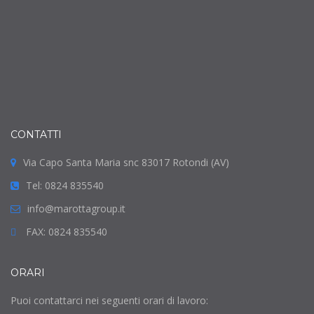
CONTATTI
Via Capo Santa Maria snc 83017 Rotondi (AV)
Tel: 0824 835540
info@marottagroup.it
FAX: 0824 835540
ORARI
Puoi contattarci nei seguenti orari di lavoro: