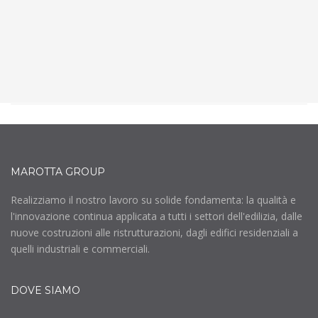
progetti di edilizia commerciale e pubblica.
SCOPRI DI PIÙ
MAROTTA GROUP
Realizziamo il nostro lavoro su solide fondamenta: la qualità e
l'innovazione continua applicata a tutti i settori dell'edilizia, dalle
nuove costruzioni alle ristrutturazioni, dagli edifici residenziali a
quelli industriali e commerciali.
DOVE SIAMO