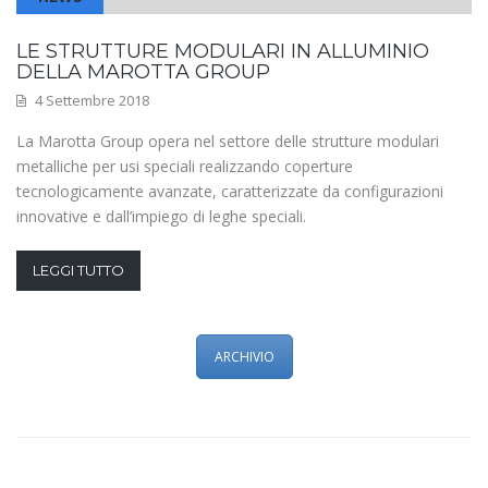
LE STRUTTURE MODULARI IN ALLUMINIO
DELLA MAROTTA GROUP
4 Settembre 2018
La Marotta Group opera nel settore delle strutture modulari
metalliche per usi speciali realizzando coperture
tecnologicamente avanzate, caratterizzate da configurazioni
innovative e dall’impiego di leghe speciali.
LEGGI TUTTO
ARCHIVIO