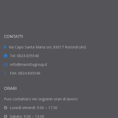
CONTATTI
Via Capo Santa Maria snc 83017 Rotondi (AV)
Tel: 0824 835540
info@marottagroup.it
FAX: 0824 835540
ORARI
Puoi contattarci nei seguenti orari di lavoro:
Lunedì-Venerdì: 9.00 – 17.30
Sabato: 9.00 – 13.00