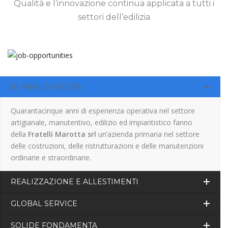
Qualità e l’innovazione continua applicata a tutti i
settori dell’edilizia
50 ANNI DI STORIA
Quarantacinque anni di esperienza operativa nel settore
artigianale, manutentivo, edilizio ed impiantistico fanno
della
Fratelli Marotta srl
un’azienda primaria nel settore
delle costruzioni, delle ristrutturazioni e delle manutenzioni
ordinarie e straordinarie.
REALIZZAZIONE E ALLESTIMENTI
GLOBAL SERVICE
SOLIDE FONDAMENTA