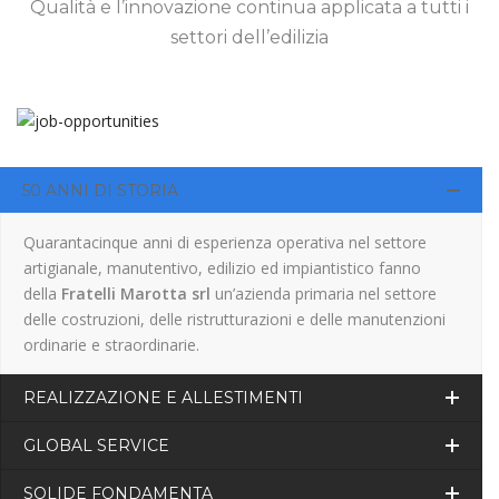
Qualità e l’innovazione continua applicata a tutti i
settori dell’edilizia
50 ANNI DI STORIA
Quarantacinque anni di esperienza operativa nel settore
artigianale, manutentivo, edilizio ed impiantistico fanno
della
Fratelli Marotta srl
un’azienda primaria nel settore
delle costruzioni, delle ristrutturazioni e delle manutenzioni
ordinarie e straordinarie.
REALIZZAZIONE E ALLESTIMENTI
GLOBAL SERVICE
SOLIDE FONDAMENTA