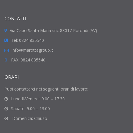
CONTATTI
Via Capo Santa Maria snc 83017 Rotondi (AV)
Tel: 0824 835540
info@marottagroup.it
FAX: 0824 835540
ORARI
Puoi contattarci nei seguenti orari di lavoro:
Lunedì-Venerdì: 9.00 – 17.30
Sabato: 9.00 – 13.00
Domenica: Chiuso