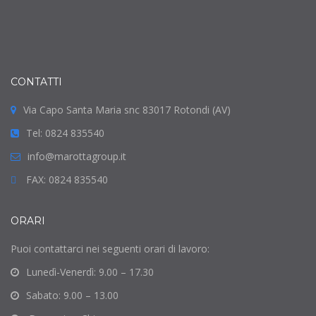
CONTATTI
Via Capo Santa Maria snc 83017 Rotondi (AV)
Tel: 0824 835540
info@marottagroup.it
FAX: 0824 835540
ORARI
Puoi contattarci nei seguenti orari di lavoro:
Lunedì-Venerdì: 9.00 – 17.30
Sabato: 9.00 – 13.00