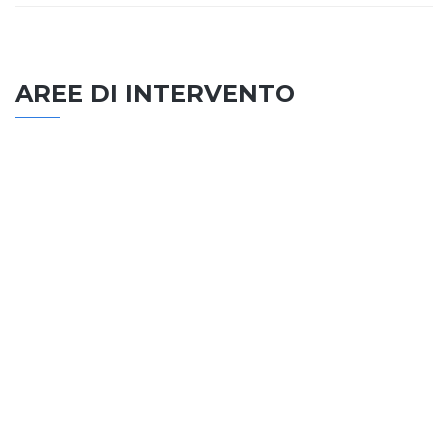
AREE DI INTERVENTO
EDILIZIA