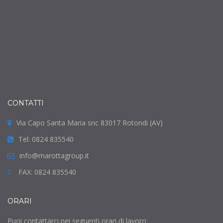
CONTATTI
Via Capo Santa Maria snc 83017 Rotondi (AV)
Tel: 0824 835540
info@marottagroup.it
FAX: 0824 835540
ORARI
Puoi contattarci nei seguenti orari di lavoro: