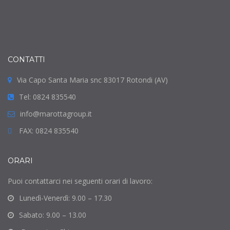
CONTATTI
Via Capo Santa Maria snc 83017 Rotondi (AV)
Tel: 0824 835540
info@marottagroup.it
FAX: 0824 835540
ORARI
Puoi contattarci nei seguenti orari di lavoro:
Lunedì-Venerdì: 9.00 – 17.30
Sabato: 9.00 – 13.00