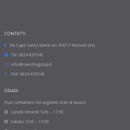
CONTATTI
Via Capo Santa Maria snc 83017 Rotondi (AV)
Tel: 0824 835540
info@marottagroup.it
FAX: 0824 835540
ORARI
Puoi contattarci nei seguenti orari di lavoro:
Lunedì-Venerdì: 9.00 – 17.30
Sabato: 9.00 – 13.00