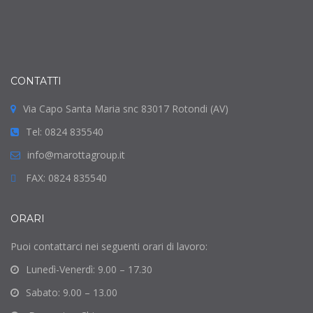
CONTATTI
Via Capo Santa Maria snc 83017 Rotondi (AV)
Tel: 0824 835540
info@marottagroup.it
FAX: 0824 835540
ORARI
Puoi contattarci nei seguenti orari di lavoro:
Lunedì-Venerdì: 9.00 – 17.30
Sabato: 9.00 – 13.00