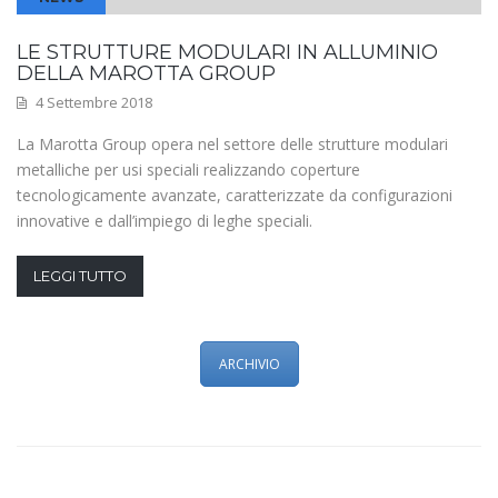
LE STRUTTURE MODULARI IN ALLUMINIO
DELLA MAROTTA GROUP
4 Settembre 2018
La Marotta Group opera nel settore delle strutture modulari
metalliche per usi speciali realizzando coperture
tecnologicamente avanzate, caratterizzate da configurazioni
innovative e dall’impiego di leghe speciali.
LEGGI TUTTO
ARCHIVIO