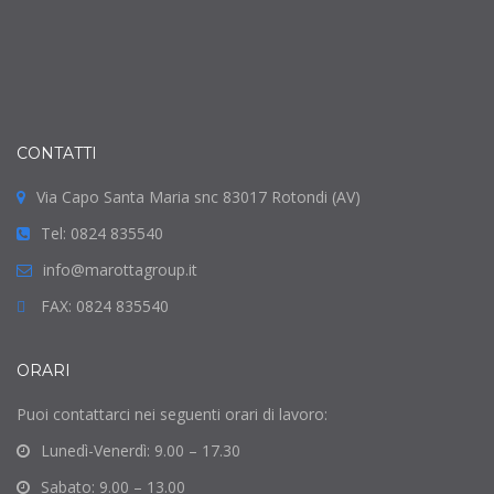
CONTATTI
Via Capo Santa Maria snc 83017 Rotondi (AV)
Tel: 0824 835540
info@marottagroup.it
FAX: 0824 835540
ORARI
Puoi contattarci nei seguenti orari di lavoro:
Lunedì-Venerdì: 9.00 – 17.30
Sabato: 9.00 – 13.00