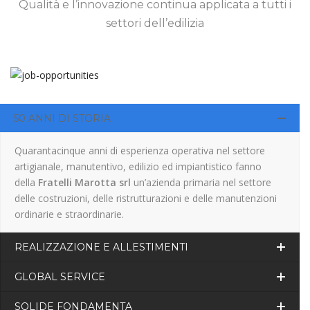
Qualità e l’innovazione continua applicata a tutti i
settori dell’edilizia
50 ANNI DI STORIA
Quarantacinque anni di esperienza operativa nel settore
artigianale, manutentivo, edilizio ed impiantistico fanno
della
Fratelli Marotta srl
un’azienda primaria nel settore
delle costruzioni, delle ristrutturazioni e delle manutenzioni
ordinarie e straordinarie.
REALIZZAZIONE E ALLESTIMENTI
GLOBAL SERVICE
SOLIDE FONDAMENTA