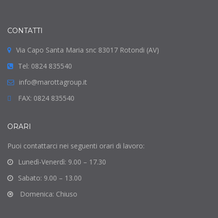
CONTATTI
Via Capo Santa Maria snc 83017 Rotondi (AV)
Tel: 0824 835540
info@marottagroup.it
FAX: 0824 835540
ORARI
Puoi contattarci nei seguenti orari di lavoro:
Lunedì-Venerdì: 9.00 – 17.30
Sabato: 9.00 – 13.00
Domenica: Chiuso