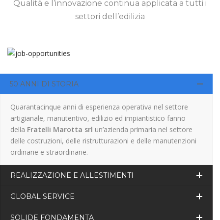
Qualità e l’innovazione continua applicata a tutti i
settori dell’edilizia
50 ANNI DI STORIA
Quarantacinque anni di esperienza operativa nel settore
artigianale, manutentivo, edilizio ed impiantistico fanno
della
Fratelli Marotta srl
un’azienda primaria nel settore
delle costruzioni, delle ristrutturazioni e delle manutenzioni
ordinarie e straordinarie.
REALIZZAZIONE E ALLESTIMENTI
GLOBAL SERVICE
SOLIDE FONDAMENTA