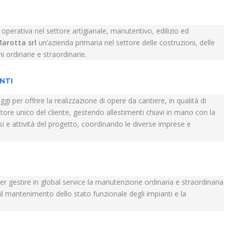
perativa nel settore artigianale, manutentivo, edilizio ed
Marotta srl
un’azienda primaria nel settore delle costruzioni, delle
i ordinarie e straordinarie.
NTI
gi per offrire la realizzazione di opere da cantiere, in qualità di
tore unico del cliente, gestendo allestimenti chiavi in mano con la
asi e attività del progetto, coordinando le diverse imprese e
per gestire in global service la manutenzione ordinaria e straordinaria
r il mantenimento dello stato funzionale degli impianti e la