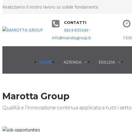
Realizziamo il nostro lavoro su solide fondamenta
CONTATTI
0824 835540 -
info@marottagroup.it
13:0
HOME
AZIENDA
EDILIZIA
Marotta Group
Qualità e l’innovazione continua applicata a tutti i settori