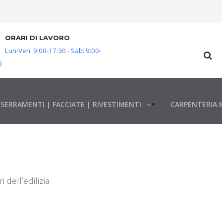
ORARI DI LAVORO
Lun-Ven: 9:00-17:30 - Sab: 9:00-
0
SERRAMENTI | FACCIATE | RIVESTIMENTI
CARPENTERIA 
 dell’edilizia