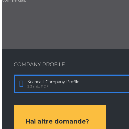
commerciali.
COMPANY PROFILE
Scarica il Company Profile
2.3 mb, PDF
Hai altre domande?