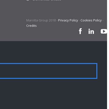
Marotta Group 2018 -
Privacy Policy
-
Cookies Policy
-
Credits