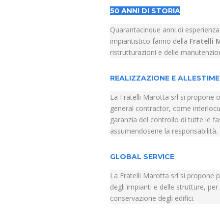
50 ANNI DI STORIA
Quarantacinque anni di esperienza o
impiantistico fanno della
Fratelli 
ristrutturazioni e delle manutenzion
REALIZZAZIONE E ALLESTIME
La Fratelli Marotta srl si propone og
general contractor, come interlocu
garanzia del controllo di tutte le f
assumendosene la responsabilità.
GLOBAL SERVICE
La Fratelli Marotta srl si propone 
degli impianti e delle strutture, pe
conservazione degli edifici.