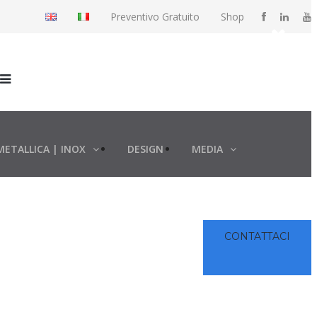
Preventivo Gratuito
Shop
METALLICA | INOX
DESIGN
MEDIA
CONTATTACI