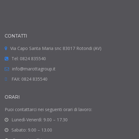
CONTATTI
Via Capo Santa Maria snc 83017 Rotondi (AV)
Tel: 0824 835540
info@marottagroup.it
FAX: 0824 835540
ORARI
Puoi contattarci nei seguenti orari di lavoro:
Lunedì-Venerdì: 9.00 – 17.30
Sabato: 9.00 – 13.00