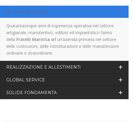
50 ANNI DI STORIA
Quarantacinque anni di esperienza operativa nel settore
artigianale, manutentivo, edilizio ed impiantistico fanno
della
Fratelli Marotta srl
un’azienda primaria nel settore
delle costruzioni, delle ristrutturazioni e delle manutenzioni
ordinarie e straordinarie.
REALIZZAZIONE E ALLESTIMENTI
GLOBAL SERVICE
SOLIDE FONDAMENTA