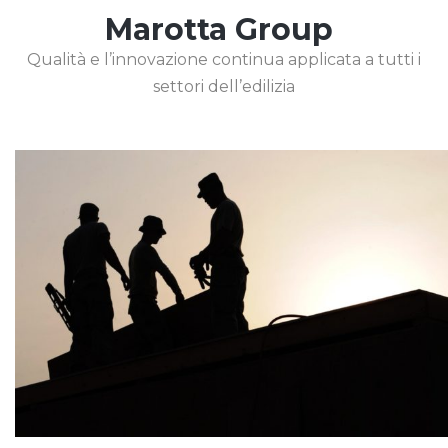
Marotta Group
Qualità e l’innovazione continua applicata a tutti i
settori dell’edilizia