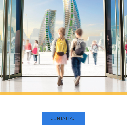
e acciaio
CONTATTACI