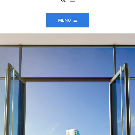
MENU
METAL WORK
Strutture in
alluminio