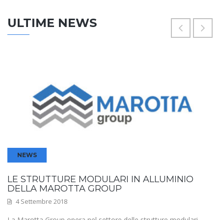
ULTIME NEWS
NEWS
LE STRUTTURE MODULARI IN ALLUMINIO
DELLA MAROTTA GROUP
4 Settembre 2018
La Marotta Group opera nel settore delle strutture modulari