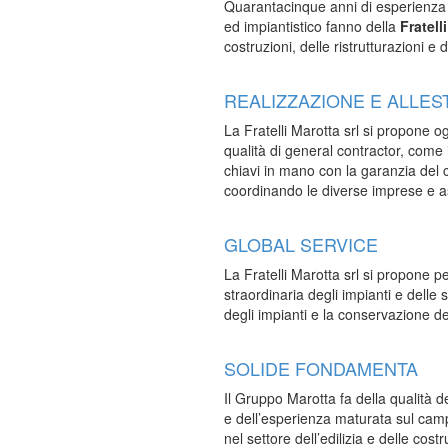
Quarantacinque anni di esperienza o
ed impiantistico fanno della
Fratell
costruzioni, delle ristrutturazioni e
REALIZZAZIONE E ALLES
La Fratelli Marotta srl si propone og
qualità di general contractor, come 
chiavi in mano con la garanzia del con
coordinando le diverse imprese e 
GLOBAL SERVICE
La Fratelli Marotta srl si propone p
straordinaria degli impianti e delle 
degli impianti e la conservazione deg
SOLIDE FONDAMENTA
Il Gruppo Marotta fa della qualità dei
e dell’esperienza maturata sul campo
nel settore dell’edilizia e delle costr