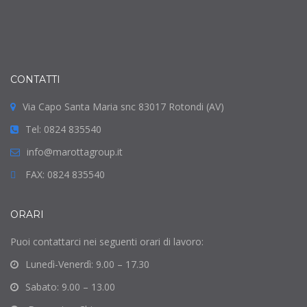
CONTATTI
Via Capo Santa Maria snc 83017 Rotondi (AV)
Tel: 0824 835540
info@marottagroup.it
FAX: 0824 835540
ORARI
Puoi contattarci nei seguenti orari di lavoro:
Lunedì-Venerdì: 9.00 – 17.30
Sabato: 9.00 – 13.00