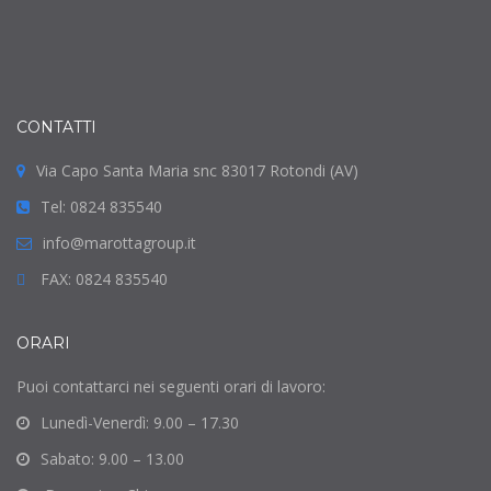
CONTATTI
Via Capo Santa Maria snc 83017 Rotondi (AV)
Tel: 0824 835540
info@marottagroup.it
FAX: 0824 835540
ORARI
Puoi contattarci nei seguenti orari di lavoro:
Lunedì-Venerdì: 9.00 – 17.30
Sabato: 9.00 – 13.00