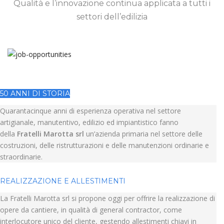
Qualità e l’innovazione continua applicata a tutti i
settori dell’edilizia
50 ANNI DI STORIA
Quarantacinque anni di esperienza operativa nel settore
artigianale, manutentivo, edilizio ed impiantistico fanno
della
Fratelli Marotta srl
un’azienda primaria nel settore delle
costruzioni, delle ristrutturazioni e delle manutenzioni ordinarie e
straordinarie.
REALIZZAZIONE E ALLESTIMENTI
La Fratelli Marotta srl si propone oggi per offrire la realizzazione di
opere da cantiere, in qualità di general contractor, come
interlocutore unico del cliente, gestendo allestimenti chiavi in