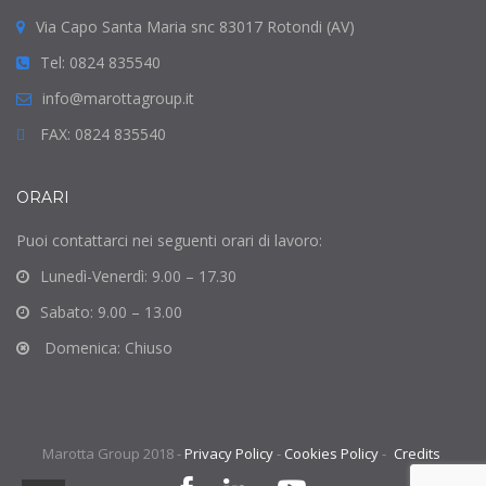
Via Capo Santa Maria snc 83017 Rotondi (AV)
Tel: 0824 835540
info@marottagroup.it
FAX: 0824 835540
ORARI
Puoi contattarci nei seguenti orari di lavoro:
Lunedì-Venerdì: 9.00 – 17.30
Sabato: 9.00 – 13.00
Domenica: Chiuso
Marotta Group 2018 -
Privacy Policy
-
Cookies Policy
-
Credits