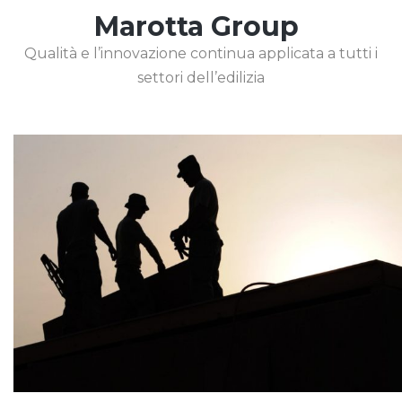
Marotta Group
Qualità e l’innovazione continua applicata a tutti i
settori dell’edilizia