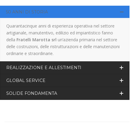
50 ANNI DI STORIA
Quarantacinque anni di esperienza operativa nel settore
artigianale, manutentivo, edilizio ed impiantistico fanno
della
Fratelli Marotta srl
un’azienda primaria nel settore
delle costruzioni, delle ristrutturazioni e delle manutenzioni
ordinarie e straordinarie.
REALIZZAZIONE E ALLESTIMENTI
GLOBAL SERVICE
SOLIDE FONDAMENTA