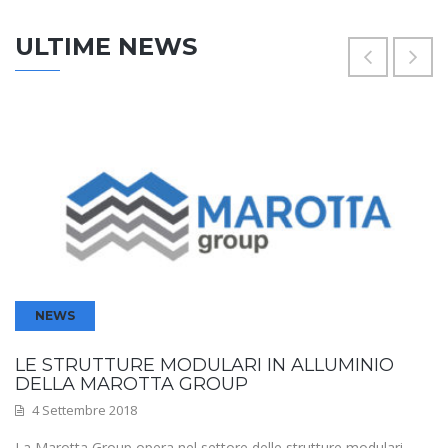
ULTIME NEWS
NEWS
LE STRUTTURE MODULARI IN ALLUMINIO
DELLA MAROTTA GROUP
4 Settembre 2018
La Marotta Group opera nel settore delle strutture modulari