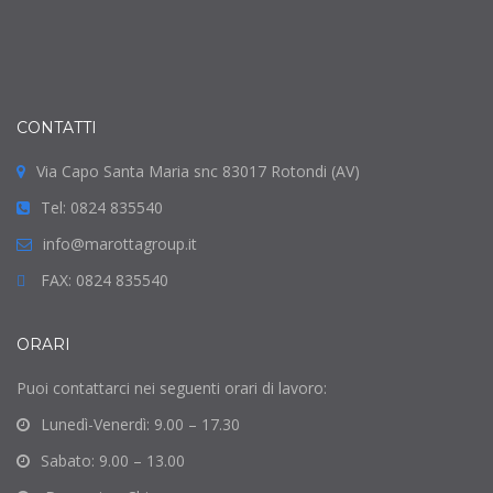
CONTATTI
Via Capo Santa Maria snc 83017 Rotondi (AV)
Tel: 0824 835540
info@marottagroup.it
FAX: 0824 835540
ORARI
Puoi contattarci nei seguenti orari di lavoro:
Lunedì-Venerdì: 9.00 – 17.30
Sabato: 9.00 – 13.00