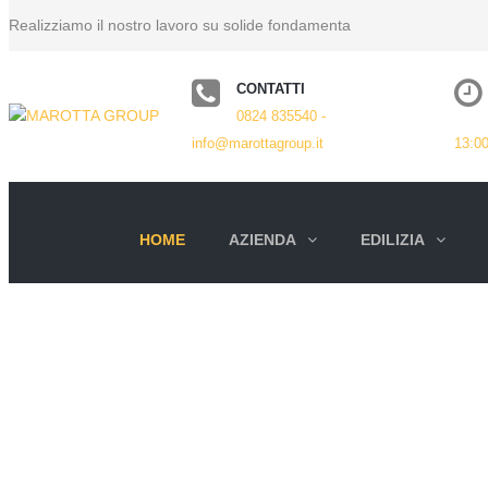
Realizziamo il nostro lavoro su solide fondamenta
CONTATTI
0824 835540 -
info@marottagroup.it
13:0
HOME
AZIENDA
EDILIZIA