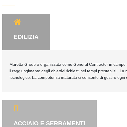
EDILIZIA
Marotta Group è organizzata come General Contractor in campo edi
il raggiungimento degli obiettivi richiesti nei tempi prestabiliti. L
tecnologico. La competenza maturata ci consente di gestire ogni com
ACCIAIO E SERRAMENTI