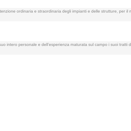
tenzione ordinaria e straordinaria degli impianti e delle strutture, per 
l suo intero personale e dell’esperienza maturata sul campo i suoi tratti d