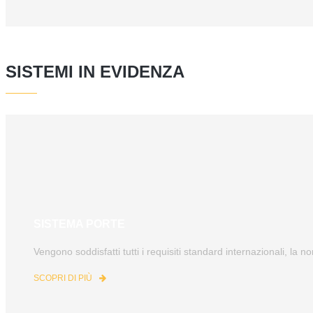
SISTEMI IN EVIDENZA
SISTEMA PORTE
Vengono soddisfatti tutti i requisiti standard internazionali, la n
SCOPRI DI PIÙ