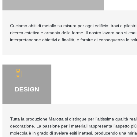
Cuciamo abiti di metallo su misura per ogni edificio: travi e pilast
ricerca estetica e armonia delle forme. Il nostro lavoro non si es
interpretandone obiettivi e finalità, e fornire di conseguenza le so
DESIGN
Tutta la produzione Marotta si distingue per l’altissima qualità rea
decorazione. La passione per i materiali rappresenta l’aspetto più 
molecola è in grado di svelare esiti inattesi, producendo una miriad