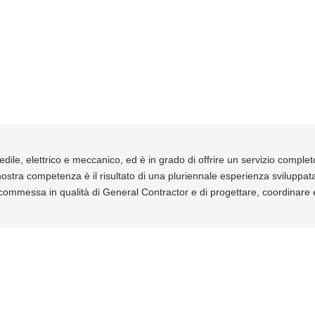
le, elettrico e meccanico, ed è in grado di offrire un servizio comple
a nostra competenza è il risultato di una pluriennale esperienza sviluppat
messa in qualità di General Contractor e di progettare, coordinare e rea