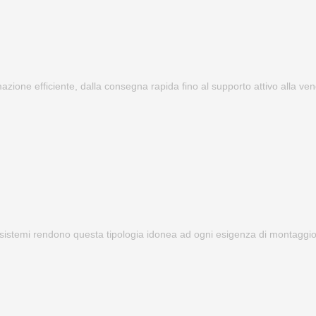
mazione efficiente, dalla consegna rapida fino al supporto attivo alla ven
ri sistemi rendono questa tipologia idonea ad ogni esigenza di montaggio