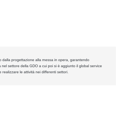
to dalla progettazione alla messa in opera, garantendo
a nel settore della GDO a cui poi si è aggiunto il global service
lizzare le attività nei differenti settori.