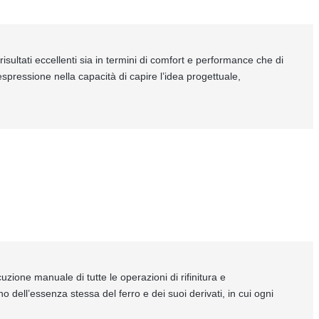
isultati eccellenti sia in termini di comfort e performance che di
spressione nella capacità di capire l’idea progettuale,
uzione manuale di tutte le operazioni di rifinitura e
 dell’essenza stessa del ferro e dei suoi derivati, in cui ogni