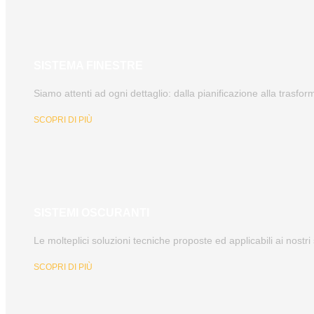
SISTEMA FINESTRE
Siamo attenti ad ogni dettaglio: dalla pianificazione alla trasfor
SCOPRI DI PIÙ
SISTEMI OSCURANTI
Le molteplici soluzioni tecniche proposte ed applicabili ai nost
SCOPRI DI PIÙ