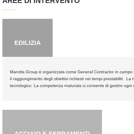
AREE DI INTERVENTO
EDILIZIA
Marotta Group è organizzata come General Contractor in campo edi
il raggiungimento degli obiettivi richiesti nei tempi prestabiliti. L
tecnologico. La competenza maturata ci consente di gestire ogni com
ACCIAIO E SERRAMENTI