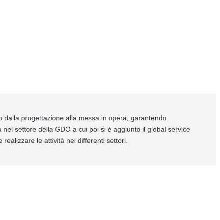
to dalla progettazione alla messa in opera, garantendo
a nel settore della GDO a cui poi si è aggiunto il global service
lizzare le attività nei differenti settori.