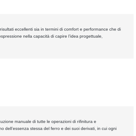
isultati eccellenti sia in termini di comfort e performance che di
spressione nella capacità di capire l’idea progettuale,
uzione manuale di tutte le operazioni di rifinitura e
 dell’essenza stessa del ferro e dei suoi derivati, in cui ogni