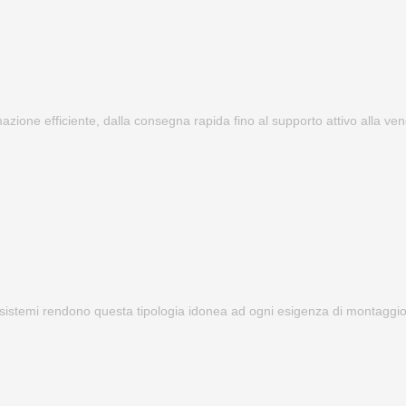
mazione efficiente, dalla consegna rapida fino al supporto attivo alla ven
ri sistemi rendono questa tipologia idonea ad ogni esigenza di montaggio