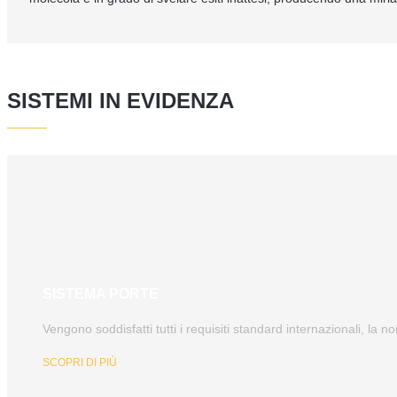
SISTEMI IN EVIDENZA
SISTEMA PORTE
Vengono soddisfatti tutti i requisiti standard internazionali, la n
SCOPRI DI PIÙ