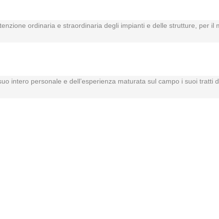
tenzione ordinaria e straordinaria degli impianti e delle strutture, per 
l suo intero personale e dell’esperienza maturata sul campo i suoi tratti d