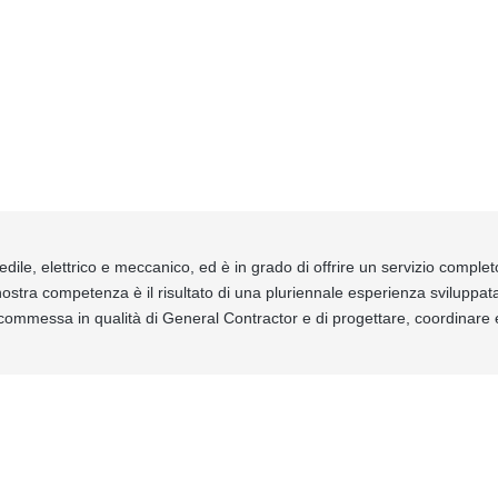
le, elettrico e meccanico, ed è in grado di offrire un servizio comple
a nostra competenza è il risultato di una pluriennale esperienza sviluppat
messa in qualità di General Contractor e di progettare, coordinare e rea