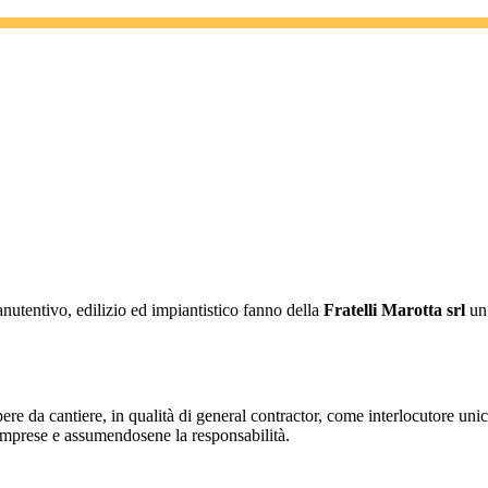
nutentivo, edilizio ed impiantistico fanno della
Fratelli Marotta srl
un’
opere da cantiere, in qualità di general contractor, come interlocutore uni
se imprese e assumendosene la responsabilità.