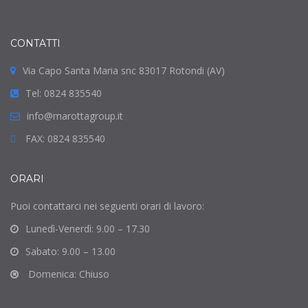
CONTATTI
Via Capo Santa Maria snc 83017 Rotondi (AV)
Tel: 0824 835540
info@marottagroup.it
FAX: 0824 835540
ORARI
Puoi contattarci nei seguenti orari di lavoro:
Lunedì-Venerdì: 9.00 – 17.30
Sabato: 9.00 – 13.00
Domenica: Chiuso