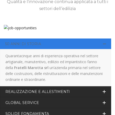
Qualità e l’innovazione continua applicata a tutti i
settori dell’edilizia
50 ANNI DI STORIA
Quarantacinque anni di esperienza operativa nel settore
artigianale, manutentivo, edilizio ed impiantistico fanno
della
Fratelli Marotta srl
un’azienda primaria nel settore
delle costruzioni, delle ristrutturazioni e delle manutenzioni
ordinarie e straordinarie.
REALIZZAZIONE E ALLESTIMENTI
GLOBAL SERVICE
SOLIDE FONDAMENTA