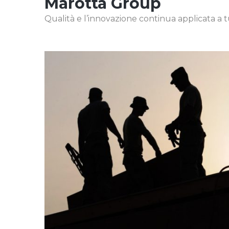
Marotta Group
Qualità e l’innovazione continua applicata a tutt