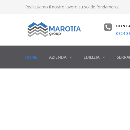
Realizziamo il nostro lavoro su solide fondamenta
CONTA
0824 83
HOME
AZIENDA
EDILIZIA
SERRA