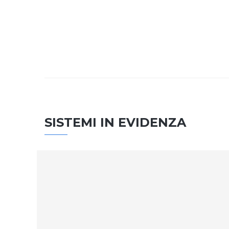
SISTEMI IN EVIDENZA