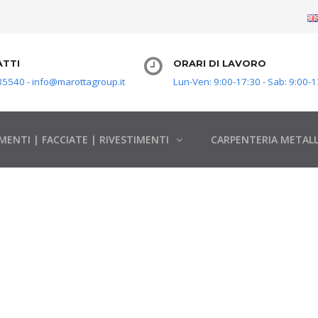
TTI
ORARI DI LAVORO
5540 - info@marottagroup.it
Lun-Ven: 9:00-17:30 - Sab: 9:00-1
MENTI | FACCIATE | RIVESTIMENTI
CARPENTERIA METALL