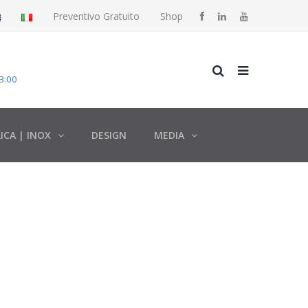
Preventivo Gratuito
Shop
3:00
ICA | INOX
DESIGN
MEDIA