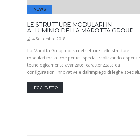
NEWS
LE STRUTTURE MODULARI IN
ALLUMINIO DELLA MAROTTA GROUP
4 Settembre 2018
La Marotta Group opera nel settore delle strutture
modulari metalliche per usi speciali realizzando copertu
tecnologicamente avanzate, caratterizzate da
configurazioni innovative e dall’impiego di leghe speciali.
LEGGI TUTTO