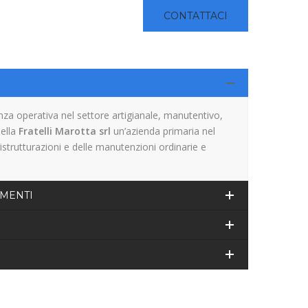
CONTATTACI
za operativa nel settore artigianale, manutentivo,
della
Fratelli Marotta srl
un’azienda primaria nel
ristrutturazioni e delle manutenzioni ordinarie e
IMENTI