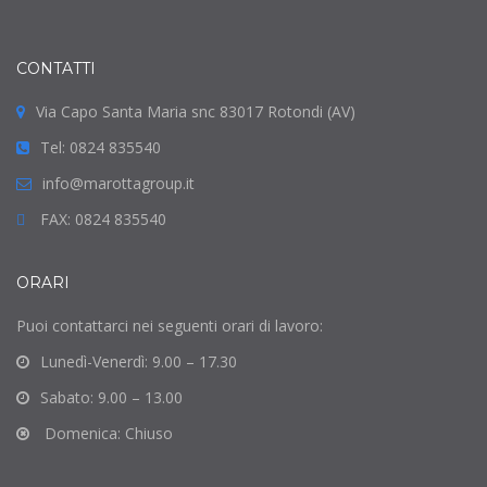
CONTATTI
Via Capo Santa Maria snc 83017 Rotondi (AV)
Tel: 0824 835540
info@marottagroup.it
FAX: 0824 835540
ORARI
Puoi contattarci nei seguenti orari di lavoro:
Lunedì-Venerdì: 9.00 – 17.30
Sabato: 9.00 – 13.00
Domenica: Chiuso