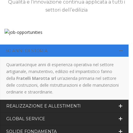
Qualità e l’innovazione continua applicata a tutti i
settori dell’edilizia
50 ANNI DI STORIA
Quarantacinque anni di esperienza operativa nel settore
artigianale, manutentivo, edilizio ed impiantistico fanno
della
Fratelli Marotta srl
un’azienda primaria nel settore
delle costruzioni, delle ristrutturazioni e delle manutenzioni
ordinarie e straordinarie.
REALIZZAZIONE E ALLESTIMENTI
GLOBAL SERVICE
SOLIDE FONDAMENTA