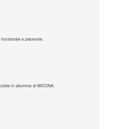
to funzionale e piacevole.
facciate in alluminio di WICONA.