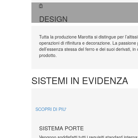
DESIGN
Tutta la produzione Marotta si distingue per l’altis
operazioni di rifinitura e decorazione. La passione
dell’essenza stessa del ferro e dei suoi derivati, in
prodotto.
SISTEMI IN EVIDENZA
SCOPRI DI PIU'
SISTEMA PORTE
Vengono soddisfatti tutti i requisiti standard interna