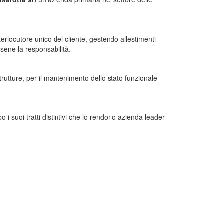
nterlocutore unico del cliente, gestendo allestimenti
osene la responsabilità.
strutture, per il mantenimento dello stato funzionale
o i suoi tratti distintivi che lo rendono azienda leader