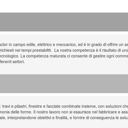
r in campo edile, elettrico e meccanico, ed è in grado di offrire un se
richiesti nei tempi prestabiliti. La nostra competenza è il risultato di u
e tecnologico. La competenza maturata ci consente di gestire ogni comme
ferenti settori.
travi e pilastri, finestre e facciate combinate insieme, con soluzioni che 
monia delle forme. Il nostro lavoro non si esaurisce nel fabbricare e 
ale, interpretandone obiettivi e finalità, e fornire di conseguenza le sol