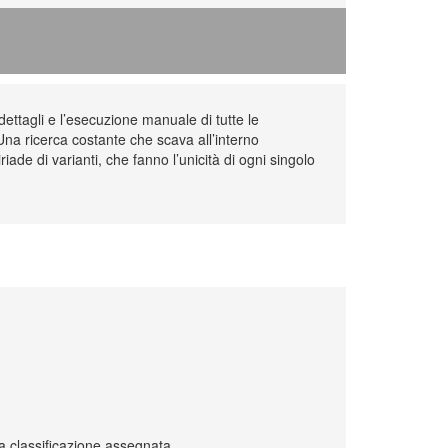
dettagli e l’esecuzione manuale di tutte le
Una ricerca costante che scava all’interno
iade di varianti, che fanno l’unicità di ogni singolo
lta classificazione assegnata.