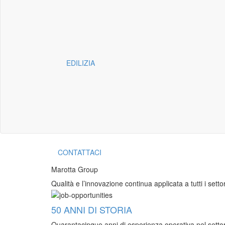
EDILIZIA
CONTATTACI
Marotta Group
Qualità e l’innovazione continua applicata a tutti i settori
50 ANNI DI STORIA
Quarantacinque anni di esperienza operativa nel settore