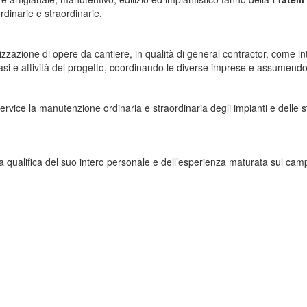
rdinarie e straordinarie.
alizzazione di opere da cantiere, in qualità di general contractor, come i
 fasi e attività del progetto, coordinando le diverse imprese e assumend
 service la manutenzione ordinaria e straordinaria degli impianti e delle 
ella qualifica del suo intero personale e dell’esperienza maturata sul camp