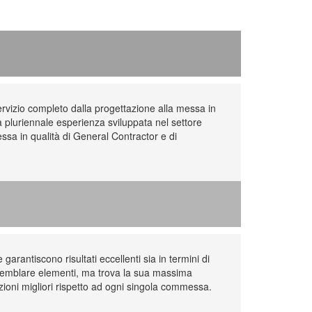
rvizio completo dalla progettazione alla messa in
na pluriennale esperienza sviluppata nel settore
ssa in qualità di General Contractor e di
garantiscono risultati eccellenti sia in termini di
assemblare elementi, ma trova la sua massima
uzioni migliori rispetto ad ogni singola commessa.