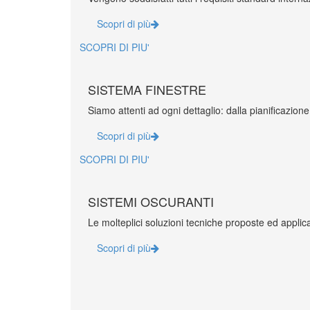
Scopri di più
SCOPRI DI PIU'
SISTEMA FINESTRE
Siamo attenti ad ogni dettaglio: dalla pianificazione
Scopri di più
SCOPRI DI PIU'
SISTEMI OSCURANTI
Le molteplici soluzioni tecniche proposte ed applic
Scopri di più