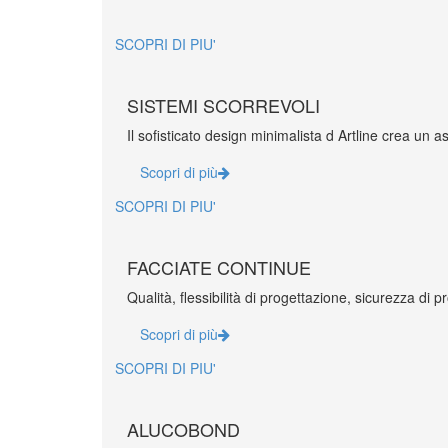
CARPENTERIA METALLICA | INOX
SCOPRI DI PIU'
SISTEMI SCORREVOLI
Il sofisticato design minimalista d Artline crea un as
DESIGN
Scopri di più
MEDIA
SCOPRI DI PIU'
FACCIATE CONTINUE
Qualità, flessibilità di progettazione, sicurezza di 
Scopri di più
SCOPRI DI PIU'
ALUCOBOND