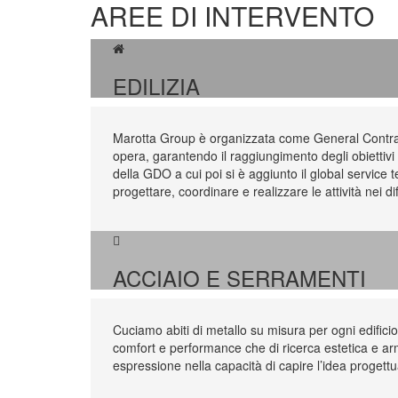
AREE DI INTERVENTO
EDILIZIA
Marotta Group è organizzata come General Contracto
opera, garantendo il raggiungimento degli obiettivi 
della GDO a cui poi si è aggiunto il global servic
progettare, coordinare e realizzare le attività nei dif
ACCIAIO E SERRAMENTI
Cuciamo abiti di metallo su misura per ogni edificio: 
comfort e performance che di ricerca estetica e ar
espressione nella capacità di capire l’idea progettu