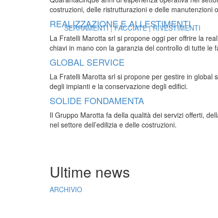
costruzioni, delle ristrutturazioni e delle manutenzioni o
REALIZZAZIONE E ALLESTIMENTI
SERRAMENTI | FACCIATE | RIVESTIMENTI
La Fratelli Marotta srl si propone oggi per offrire la re
chiavi in mano con la garanzia del controllo di tutte le
GLOBAL SERVICE
La Fratelli Marotta srl si propone per gestire in global
degli impianti e la conservazione degli edifici.
SOLIDE FONDAMENTA
Il Gruppo Marotta fa della qualità dei servizi offerti, d
nel settore dell’edilizia e delle costruzioni.
Ultime news
ARCHIVIO