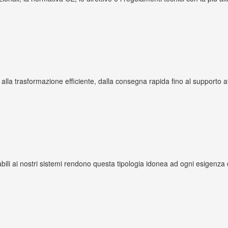
 alla trasformazione efficiente, dalla consegna rapida fino al supporto at
abili ai nostri sistemi rendono questa tipologia idonea ad ogni esigenza 