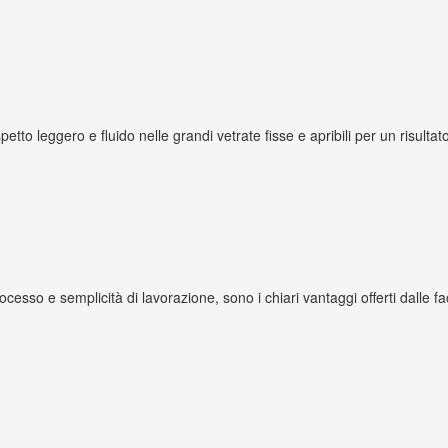
petto leggero e fluido nelle grandi vetrate fisse e apribili per un risulta
processo e semplicità di lavorazione, sono i chiari vantaggi offerti dalle 