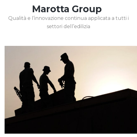
Marotta Group
Qualità e l’innovazione continua applicata a tutti i
settori dell’edilizia