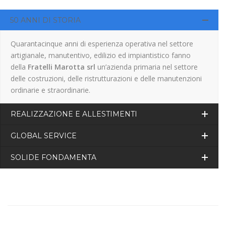
50 ANNI DI STORIA
Quarantacinque anni di esperienza operativa nel settore
artigianale, manutentivo, edilizio ed impiantistico fanno
della
Fratelli Marotta srl
un’azienda primaria nel settore
delle costruzioni, delle ristrutturazioni e delle manutenzioni
ordinarie e straordinarie.
REALIZZAZIONE E ALLESTIMENTI
GLOBAL SERVICE
SOLIDE FONDAMENTA