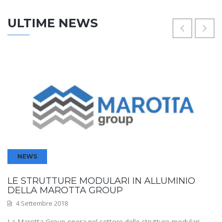
ULTIME NEWS
NEWS
LE STRUTTURE MODULARI IN ALLUMINIO
DELLA MAROTTA GROUP
4 Settembre 2018
La Marotta Group opera nel settore delle strutture modulari