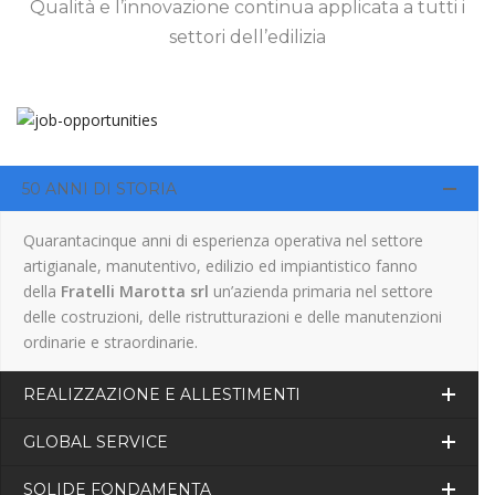
Qualità e l’innovazione continua applicata a tutti i
settori dell’edilizia
50 ANNI DI STORIA
Quarantacinque anni di esperienza operativa nel settore
artigianale, manutentivo, edilizio ed impiantistico fanno
della
Fratelli Marotta srl
un’azienda primaria nel settore
delle costruzioni, delle ristrutturazioni e delle manutenzioni
ordinarie e straordinarie.
REALIZZAZIONE E ALLESTIMENTI
GLOBAL SERVICE
SOLIDE FONDAMENTA