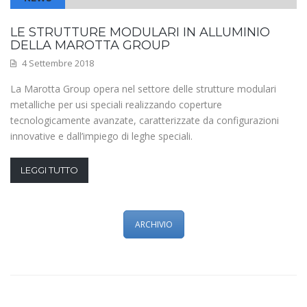
LE STRUTTURE MODULARI IN ALLUMINIO
DELLA MAROTTA GROUP
4 Settembre 2018
La Marotta Group opera nel settore delle strutture modulari
metalliche per usi speciali realizzando coperture
tecnologicamente avanzate, caratterizzate da configurazioni
innovative e dall’impiego di leghe speciali.
LEGGI TUTTO
ARCHIVIO