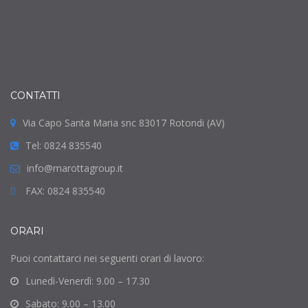
CONTATTI
Via Capo Santa Maria snc 83017 Rotondi (AV)
Tel: 0824 835540
info@marottagroup.it
FAX: 0824 835540
ORARI
Puoi contattarci nei seguenti orari di lavoro:
Lunedì-Venerdì: 9.00 – 17.30
Sabato: 9.00 – 13.00