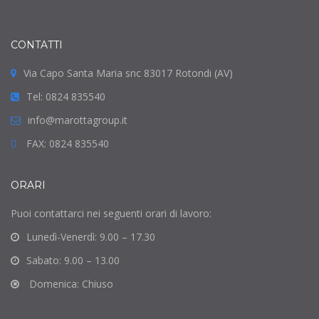
CONTATTI
Via Capo Santa Maria snc 83017 Rotondi (AV)
Tel: 0824 835540
info@marottagroup.it
FAX: 0824 835540
ORARI
Puoi contattarci nei seguenti orari di lavoro:
Lunedì-Venerdì: 9.00 – 17.30
Sabato: 9.00 – 13.00
Domenica: Chiuso