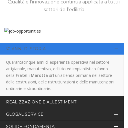
Qualità e l’innovazione continua applicata a tutti i
settori dell’edilizia
50 ANNI DI STORIA
Quarantacinque anni di esperienza operativa nel settore
artigianale, manutentivo, edilizio ed impiantistico fanno
della
Fratelli Marotta srl
un’azienda primaria nel settore
delle costruzioni, delle ristrutturazioni e delle manutenzioni
ordinarie e straordinarie.
REALIZZAZIONE E ALLESTIMENTI
GLOBAL SERVICE
SOLIDE FONDAMENTA