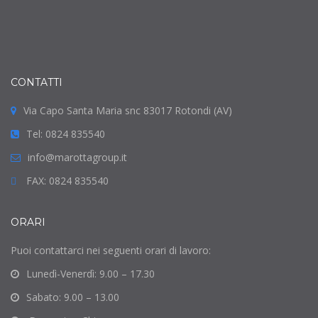
CONTATTI
Via Capo Santa Maria snc 83017 Rotondi (AV)
Tel: 0824 835540
info@marottagroup.it
FAX: 0824 835540
ORARI
Puoi contattarci nei seguenti orari di lavoro:
Lunedì-Venerdì: 9.00 – 17.30
Sabato: 9.00 – 13.00