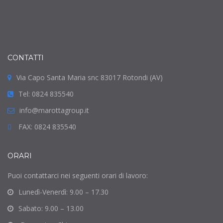
CONTATTI
Via Capo Santa Maria snc 83017 Rotondi (AV)
Tel: 0824 835540
info@marottagroup.it
FAX: 0824 835540
ORARI
Puoi contattarci nei seguenti orari di lavoro:
Lunedì-Venerdì: 9.00 – 17.30
Sabato: 9.00 – 13.00