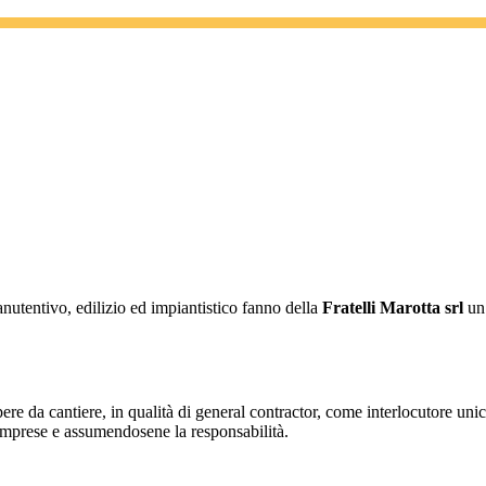
nutentivo, edilizio ed impiantistico fanno della
Fratelli Marotta srl
un’
opere da cantiere, in qualità di general contractor, come interlocutore uni
se imprese e assumendosene la responsabilità.