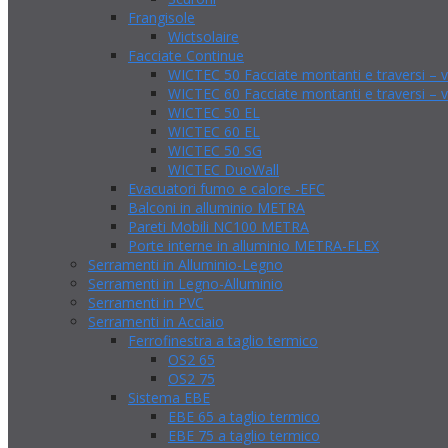
Frangisole
Wictsolaire
Facciate Continue
WICTEC 50 Facciate montanti e traversi – v
WICTEC 60 Facciate montanti e traversi – v
WICTEC 50 EL
WICTEC 60 EL
WICTEC 50 SG
WICTEC DuoWall
Evacuatori fumo e calore -EFC
Balconi in alluminio METRA
Pareti Mobili NC100 METRA
Porte interne in alluminio METRA-FLEX
Serramenti in Alluminio-Legno
Serramenti in Legno-Alluminio
Serramenti in PVC
Serramenti in Acciaio
Ferrofinestra a taglio termico
OS2 65
OS2 75
Sistema EBE
EBE 65 a taglio termico
EBE 75 a taglio termico