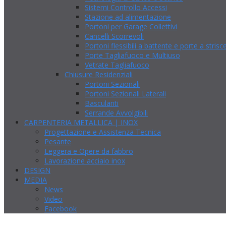
Sistemi Controllo Accessi
Stazione ad alimentazione
Portoni per Garage Collettivi
Cancelli Scorrevoli
Portoni flessibili a battente e porte a strisc
Porte Tagliafuoco e Multiuso
Vetrate Tagliafuoco
Chiusure Residenziali
Portoni Sezionali
Portoni Sezionali Laterali
Basculanti
Serrande Avvolgibili
CARPENTERIA METALLICA | INOX
Progettazione e Assistenza Tecnica
Pesante
Leggera e Opere da fabbro
Lavorazione acciaio inox
DESIGN
MEDIA
News
Video
Facebook