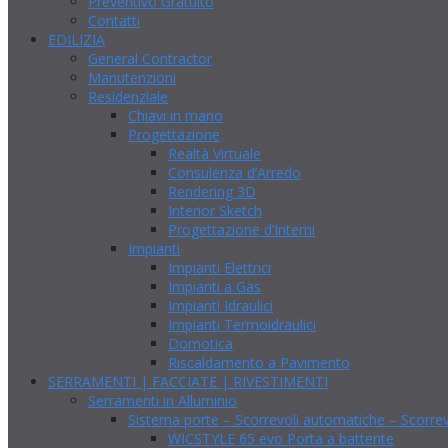
Preventivo Gratuito
Contatti
EDILIZIA
General Contractor
Manutenzioni
Residenziale
Chiavi in mano
Progettazione
Realtà Virtuale
Consulenza d’Arredo
Rendering 3D
Interior Sketch
Progettazione d’Interni
Impianti
Impianti Elettrici
Impianti a Gas
Impianti Idraulici
Impianti Termoidraulici
Domotica
Riscaldamento a Pavimento
SERRAMENTI | FACCIATE | RIVESTIMENTI
Serramenti in Alluminio
Sistema porte – Scorrevoli automatiche – Scorrev
WICSTYLE 65 evo Porta a battente