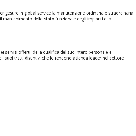
per gestire in global service la manutenzione ordinaria e straordinaria
r il mantenimento dello stato funzionale degli impianti e la
i servizi offerti, della qualifica del suo intero personale e
i suoi tratti distintivi che lo rendono azienda leader nel settore