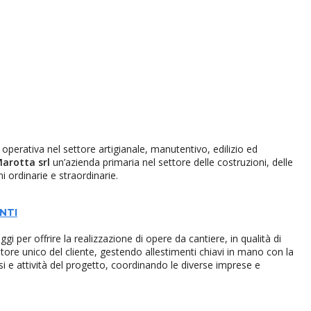
perativa nel settore artigianale, manutentivo, edilizio ed
Marotta srl
un’azienda primaria nel settore delle costruzioni, delle
i ordinarie e straordinarie.
NTI
gi per offrire la realizzazione di opere da cantiere, in qualità di
tore unico del cliente, gestendo allestimenti chiavi in mano con la
asi e attività del progetto, coordinando le diverse imprese e