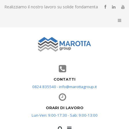
Realizziamo il nostro lavoro su solide fondamenta
CONTATTI
0824 835540 - info@marottagroup.it
ORARI DI LAVORO
Lun-Ven: 9:00-17:30 - Sab: 9:00-13:00