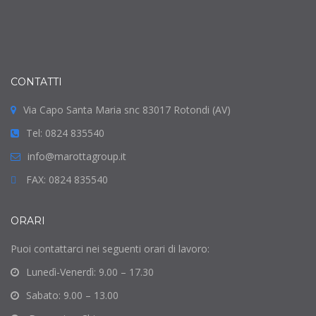
CONTATTI
Via Capo Santa Maria snc 83017 Rotondi (AV)
Tel: 0824 835540
info@marottagroup.it
FAX: 0824 835540
ORARI
Puoi contattarci nei seguenti orari di lavoro:
Lunedì-Venerdì: 9.00 – 17.30
Sabato: 9.00 – 13.00