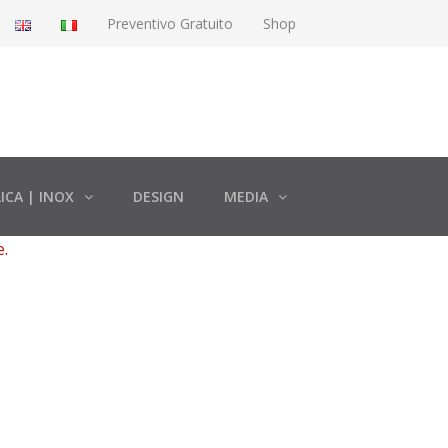
Preventivo Gratuito
Shop
ICA | INOX
DESIGN
MEDIA
e.