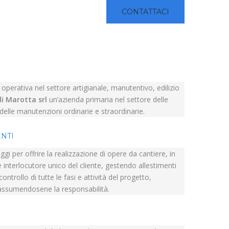
CONTATTACI
perativa nel settore artigianale, manutentivo, edilizio
li Marotta srl
un’azienda primaria nel settore delle
e delle manutenzioni ordinarie e straordinarie.
ENTI
ggi per offrire la realizzazione di opere da cantiere, in
 interlocutore unico del cliente, gestendo allestimenti
ntrollo di tutte le fasi e attività del progetto,
assumendosene la responsabilità.