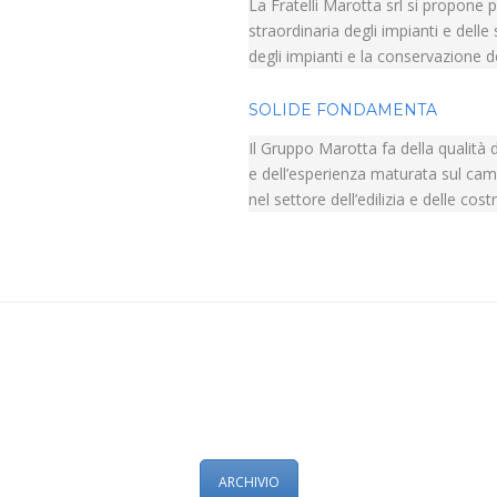
La Fratelli Marotta srl si propone 
straordinaria degli impianti e delle
degli impianti e la conservazione deg
SOLIDE FONDAMENTA
Il Gruppo Marotta fa della qualità de
e dell’esperienza maturata sul camp
nel settore dell’edilizia e delle cost
ARCHIVIO