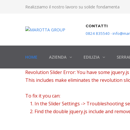
Realizziamo il nostro lavoro su solide fondamenta
CONTATTI
0824 835540 - info@maro
HOME
AZIENDA
EDILIZIA
SERRA
Revolution Slider Error: You have some jquery.js l
This includes make eliminates the revolution slid
To fix it you can:
1. In the Slider Settings -> Troubleshooting se
2. Find the double jquery.js include and remove 