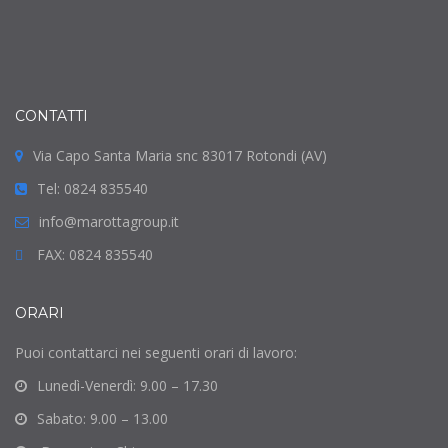
CONTATTI
Via Capo Santa Maria snc 83017 Rotondi (AV)
Tel: 0824 835540
info@marottagroup.it
FAX: 0824 835540
ORARI
Puoi contattarci nei seguenti orari di lavoro:
Lunedì-Venerdì: 9.00 – 17.30
Sabato: 9.00 – 13.00