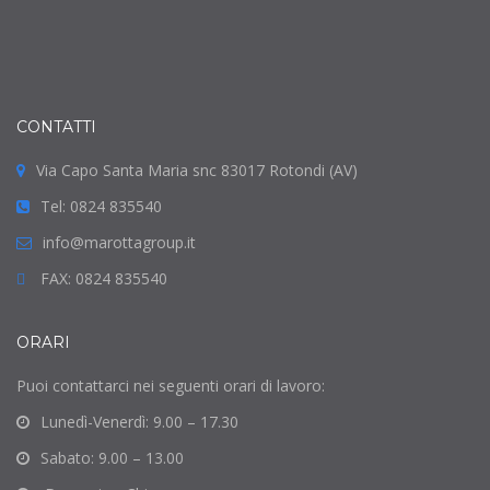
CONTATTI
Via Capo Santa Maria snc 83017 Rotondi (AV)
Tel: 0824 835540
info@marottagroup.it
FAX: 0824 835540
ORARI
Puoi contattarci nei seguenti orari di lavoro:
Lunedì-Venerdì: 9.00 – 17.30
Sabato: 9.00 – 13.00